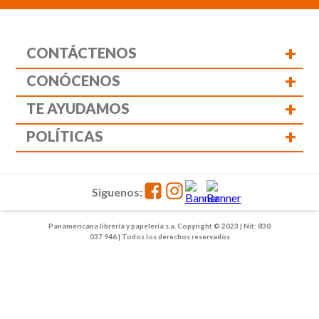
+
CONTÁCTENOS
+
CONÓCENOS
+
TE AYUDAMOS
+
POLÍTICAS
Siguenos:
Panamericana librería y papelería s.a. Copyright © 2023 | Nit: 830
037 946 | Todos los derechos reservados