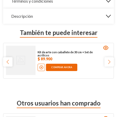
Términos y condiciones
Descripción
También te puede interesar
Kit de arte con caballete de 30 cm + Set de
acrilicos
$
89
.
900
COMPRAR AHORA
Otros usuarios han comprado