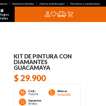
ctanos
Nuestras tiendas
¡Haz tu evento aquí!
Términos y condiciones
📰  
logos 
itales
KIT DE PINTURA CON
DIAMANTES
GUACAMAYA
$
29
.
900
Cod.
:
Marca
:
716176
Importado
Garantía
:
30 días