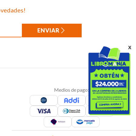
ovedades!
ENVIAR
x
Medios de pago: