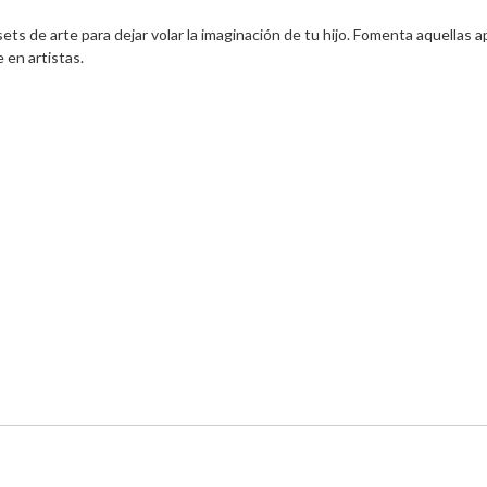
sets de arte para dejar volar la imaginación de tu hijo. Fomenta aquellas 
en artistas.
