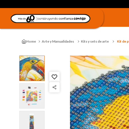
Arte y Manualidades
Kits y sets de arte
Kit de 