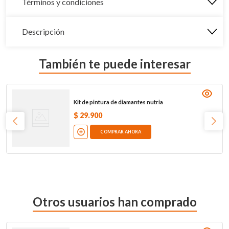
Términos y condiciones
Descripción
También te puede interesar
Kit de pintura de diamantes nutria
$
29
.
900
COMPRAR AHORA
Otros usuarios han comprado