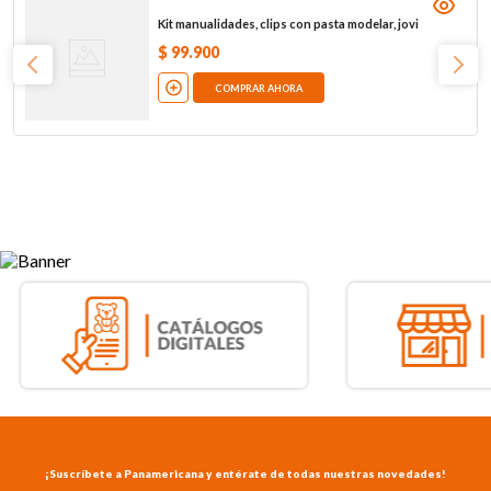
Kit manualidades, clips con pasta modelar, jovi
$
99
.
900
COMPRAR AHORA
¡Suscríbete a Panamericana y entérate de todas nuestras novedades!