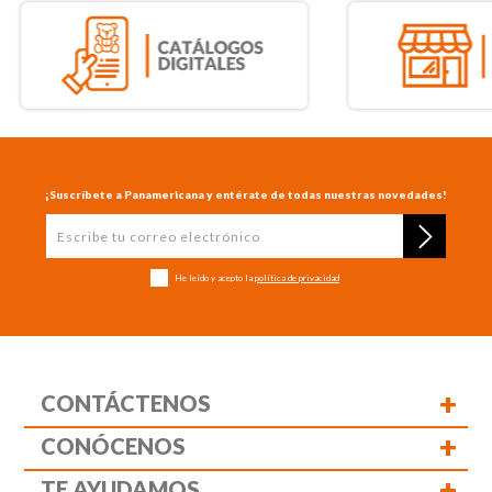
¡Suscríbete a Panamericana y entérate de todas nuestras novedades!
He leído y acepto la
política de privacidad
+
CONTÁCTENOS
+
CONÓCENOS
+
TE AYUDAMOS