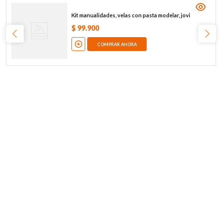
Kit manualidades, velas con pasta modelar, jovi
$
99
.
900
COMPRAR AHORA