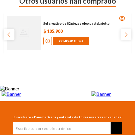
Otros usuarios han comprado
Set creativo de 82 piezas oleo pastel, giotto
$
105
.
900
COMPRAR AHORA
¡Suscríbete a Panamericana y entérate de todas nuestras novedades!