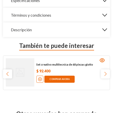
Especificaciones
Términos y condiciones
Descripción
También te puede interesar
Set creativo multitecnica de 68 piezas giotto
$
92
.
400
COMPRAR AHORA