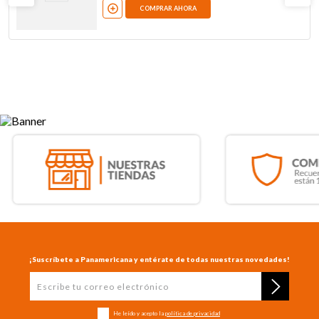
COMPRAR AHORA
¡Suscríbete a Panamericana y entérate de todas nuestras novedades!
He leído y acepto la
política de privacidad