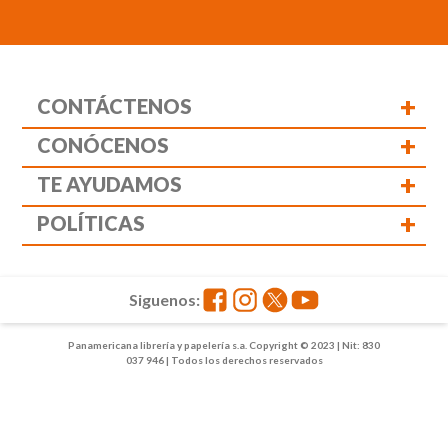
+
CONTÁCTENOS
+
CONÓCENOS
+
TE AYUDAMOS
+
POLÍTICAS
Siguenos:
Panamericana librería y papelería s.a. Copyright © 2023 | Nit: 830
037 946 | Todos los derechos reservados