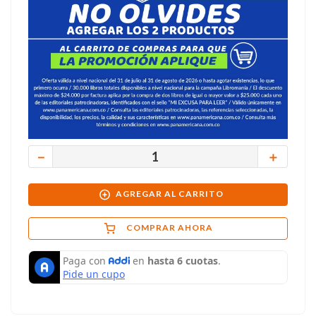
－
＋
AGREGAR AL CARRITO
COMPRAR AHORA