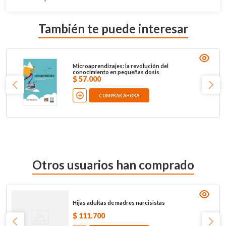
También te puede interesar
Microaprendizajes: la revolución del
conocimiento en pequeñas dosis
$
57
.
000
COMPRAR AHORA
Otros usuarios han comprado
Hijas adultas de madres narcisistas
$
111
.
700