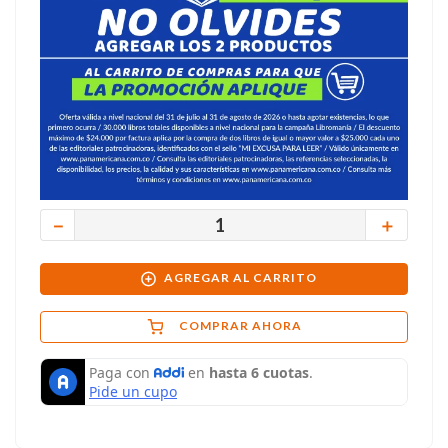
－
＋
AGREGAR AL CARRITO
COMPRAR AHORA