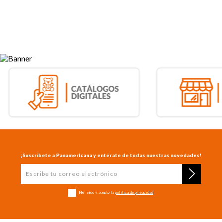
¡Suscríbete a Panamericana y entérate de todas nuestras novedades!
He leído y acepto la
política de privacidad