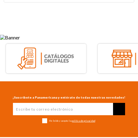
¡Suscríbete a Panamericana y entérate de todas nuestras novedades!
He leído y acepto la
política de privacidad