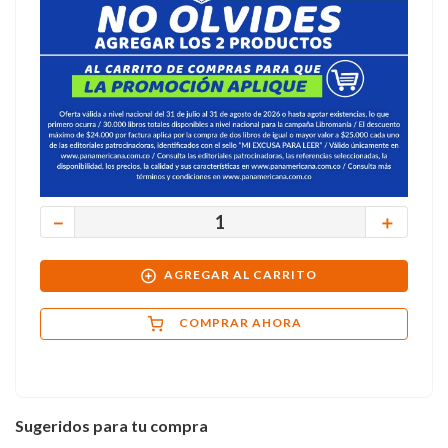
－
＋
AGREGAR AL CARRITO
COMPRAR AHORA
Sugeridos para tu compra