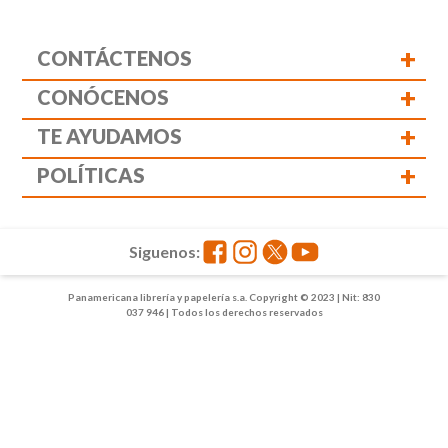
+
CONTÁCTENOS
+
CONÓCENOS
+
TE AYUDAMOS
+
POLÍTICAS
Siguenos:
Panamericana librería y papelería s.a. Copyright © 2023 | Nit: 830
037 946 | Todos los derechos reservados