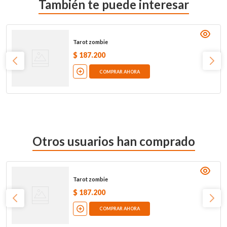
También te puede interesar
Tarot zombie
$
187
.
200
COMPRAR AHORA
Otros usuarios han comprado
Tarot zombie
$
187
.
200
COMPRAR AHORA