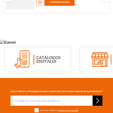
COMPRAR AHORA
¡Suscríbete a Panamericana y entérate de todas nuestras novedades!
He leído y acepto la
política de privacidad