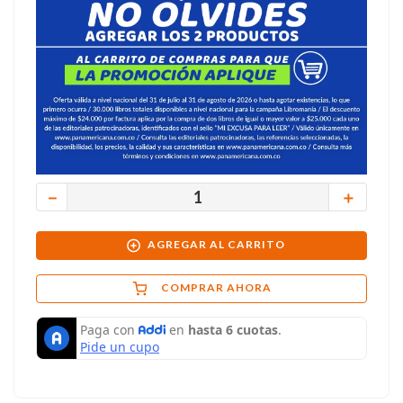
－
＋
AGREGAR AL CARRITO
COMPRAR AHORA