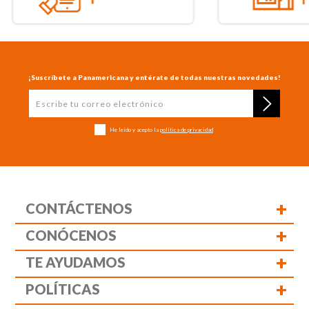
¡Suscríbete a Panamericana y entérate de todas nuestras novedades!
He leído y acepto la
política de privacidad
+
CONTÁCTENOS
+
CONÓCENOS
+
TE AYUDAMOS
+
POLÍTICAS