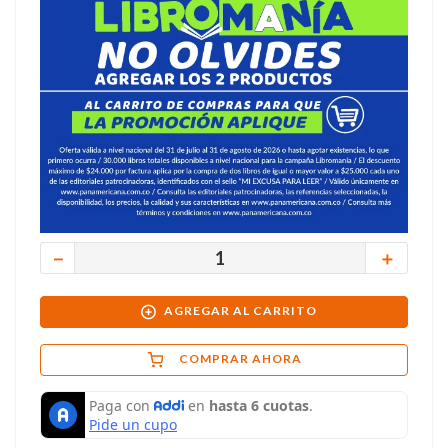
－
＋
AGREGAR AL CARRITO
COMPRAR AHORA