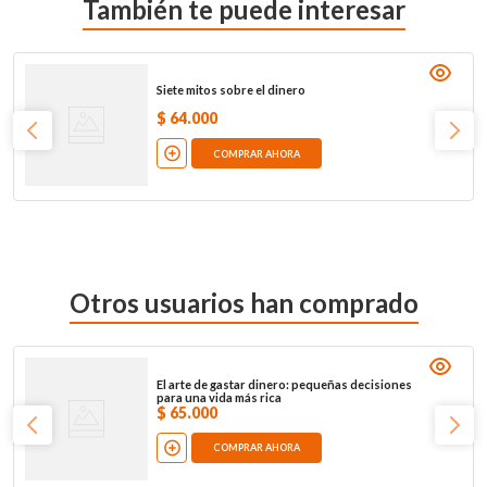
También te puede interesar
Siete mitos sobre el dinero
$
64
.
000
COMPRAR AHORA
Otros usuarios han comprado
El arte de gastar dinero: pequeñas decisiones
para una vida más rica
$
65
.
000
COMPRAR AHORA