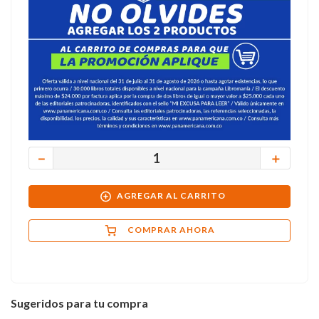
－
＋
AGREGAR AL CARRITO
COMPRAR AHORA
Sugeridos para tu compra