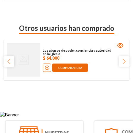
Otros usuarios han comprado
Los abusos de poder, conciencia y autoridad
en la iglesia
$
64
.
000
COMPRAR AHORA