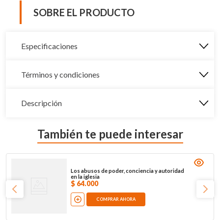
SOBRE EL PRODUCTO
Especificaciones
Términos y condiciones
Descripción
También te puede interesar
Los abusos de poder, conciencia y autoridad
en la iglesia
$
64
.
000
COMPRAR AHORA