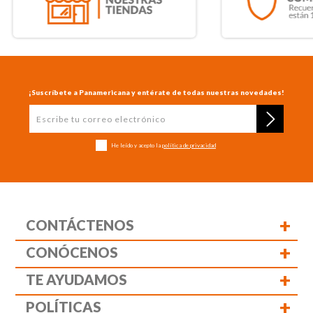
¡Suscríbete a Panamericana y entérate de todas nuestras novedades!
He leído y acepto la
política de privacidad
+
CONTÁCTENOS
+
CONÓCENOS
+
TE AYUDAMOS
+
POLÍTICAS