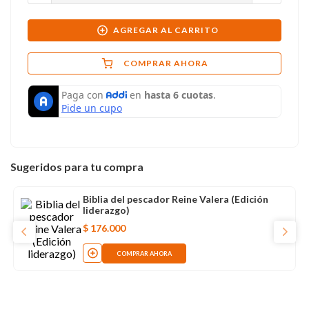
AGREGAR AL CARRITO
COMPRAR AHORA
Sugeridos para tu compra
Biblia del pescador Reine Valera (Edición
liderazgo)
$
176
.
000
COMPRAR AHORA