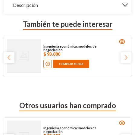
Descripción
También te puede interesar
Ingeniería económica: modelos de
negociación
$
93
.
000
COMPRAR AHORA
Otros usuarios han comprado
Ingeniería económica: modelos de
negociación