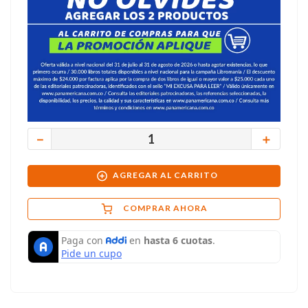
－
＋
AGREGAR AL CARRITO
COMPRAR AHORA