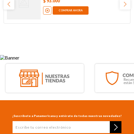
$
93
.
000
COMPRAR AHORA
¡Suscríbete a Panamericana y entérate de todas nuestras novedades!