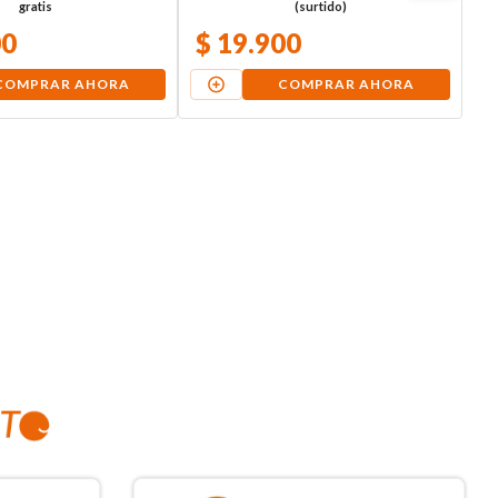
gratis
(surtido)
00
$
19
.
900
COMPRAR AHORA
COMPRAR AHORA