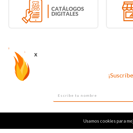
x
¡Suscríbe
Usamos cookies para mej