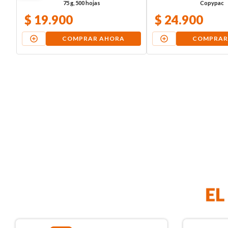
75 g, 500 hojas
Copypac
$
19
.
900
$
24
.
900
COMPRAR AHORA
COMPRAR