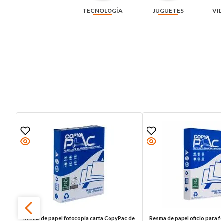
TECNOLOGÍA
JUGUETES
VI
Resma de papel fotocopia carta CopyPac de
Resma de papel oficio para f