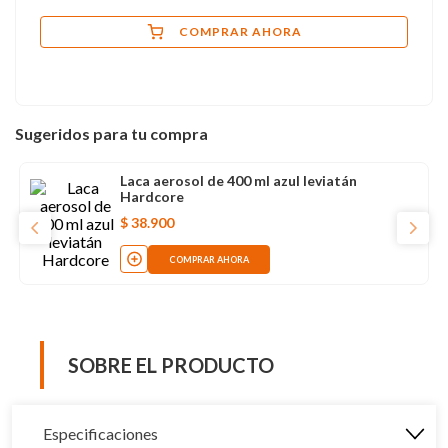
COMPRAR AHORA
Sugeridos para tu compra
Laca aerosol de 400 ml azul leviatán
Hardcore
$
38
.
900
COMPRAR AHORA
SOBRE EL PRODUCTO
Especificaciones