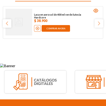
Laca en aerosol de 400 ml verde lutecia
Hardcore
$
38
.
900
COMPRAR AHORA