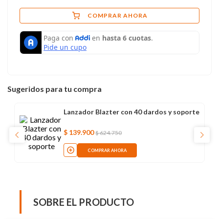
COMPRAR AHORA
Sugeridos para tu compra
Lanzador Blazter con 40 dardos y soporte
$
139
.
900
$
624
.
750
COMPRAR AHORA
SOBRE EL PRODUCTO