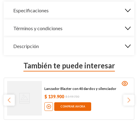
Especificaciones
Términos y condiciones
Descripción
También te puede interesar
Lanzador Blazter con 40 dardos y silenciador
$
139
.
900
$
549
.
750
COMPRAR AHORA