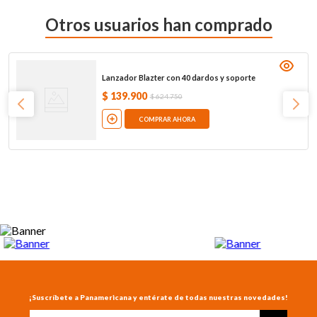
Otros usuarios han comprado
Lanzador Blazter con 40 dardos y soporte
$
139
.
900
$
624
.
750
COMPRAR AHORA
¡Suscríbete a Panamericana y entérate de todas nuestras novedades!