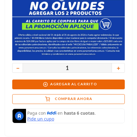
－
＋
AGREGAR AL CARRITO
COMPRAR AHORA