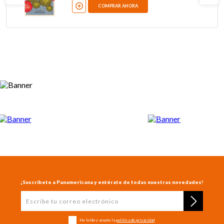
COMPRAR AHORA
¡Suscríbete a Panamericana y entérate de todas nuestras novedades!
He leído y acepto la
política de privacidad