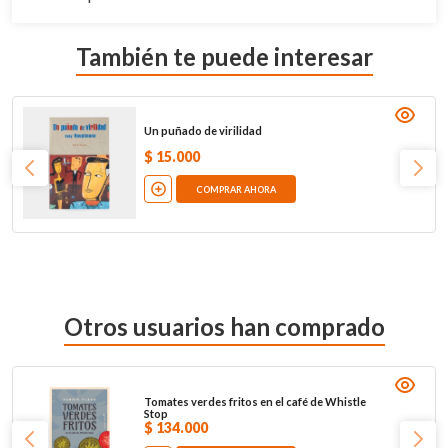
También te puede interesar
Un puñado de virilidad
$
15
.
000
COMPRAR AHORA
Otros usuarios han comprado
Tomates verdes fritos en el café de Whistle
Stop
$
134
.
000