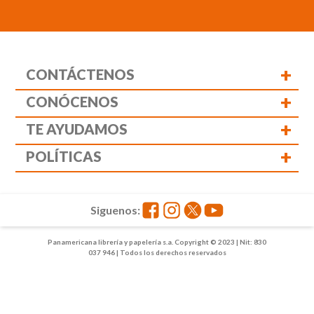
+
CONTÁCTENOS
+
CONÓCENOS
+
TE AYUDAMOS
+
POLÍTICAS
Siguenos:
Panamericana librería y papelería s.a. Copyright © 2023 | Nit: 830
037 946 | Todos los derechos reservados