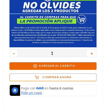
－
＋
AGREGAR AL CARRITO
COMPRAR AHORA