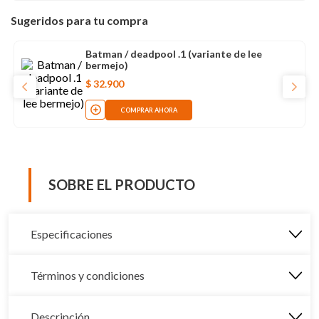
Sugeridos para tu compra
Batman / deadpool .1 (variante de lee
bermejo)
$
32
.
900
COMPRAR AHORA
SOBRE EL PRODUCTO
Especificaciones
Términos y condiciones
Descripción