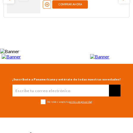
COMPRAR AHORA
¡Suscríbete a Panamericana y entérate de todas nuestras novedades!
He leído y acepto la
política de privacidad