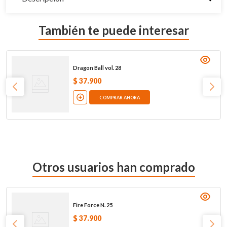
También te puede interesar
Dragon Ball vol. 28
$
37
.
900
COMPRAR AHORA
Otros usuarios han comprado
Fire Force N. 25
$
37
.
900