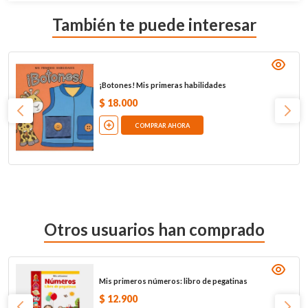
También te puede interesar
¡Botones! Mis primeras habilidades
$
18
.
000
COMPRAR AHORA
Otros usuarios han comprado
Mis primeros números: libro de pegatinas
$
12
.
900