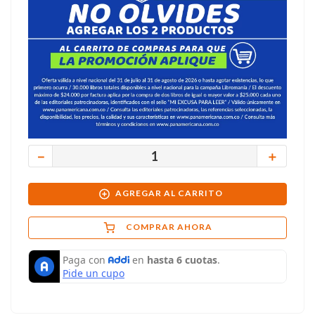
－
＋
AGREGAR AL CARRITO
COMPRAR AHORA