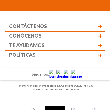
+
CONTÁCTENOS
+
CONÓCENOS
+
TE AYUDAMOS
+
POLÍTICAS
Siguenos:
Panamericana librería y papelería s.a. Copyright © 2023 | Nit: 830
037 946 | Todos los derechos reservados
1