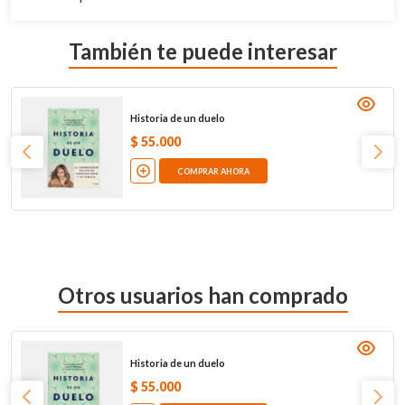
También te puede interesar
Historia de un duelo
$
55
.
000
COMPRAR AHORA
Otros usuarios han comprado
Historia de un duelo
$
55
.
000