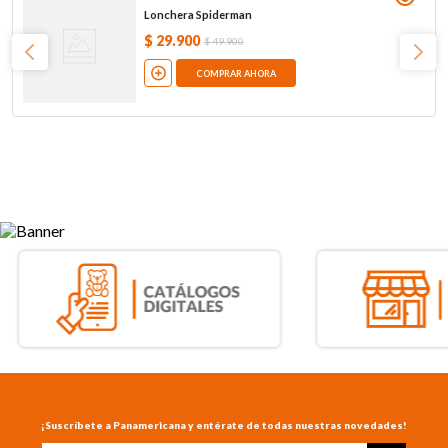
Lonchera Spiderman
$
29
.
900
$
49
.
900
COMPRAR AHORA
¡Suscríbete a Panamericana y entérate de todas nuestras novedades!