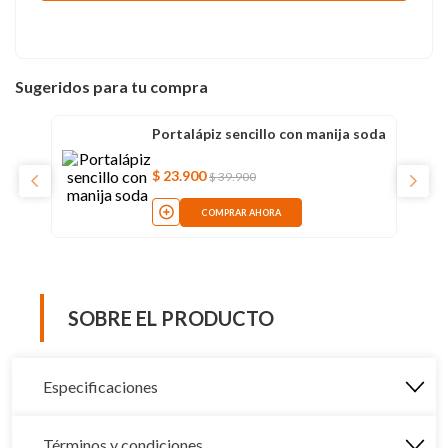
Sugeridos para tu compra
Portalápiz sencillo con manija soda
$
23
.
900
$
39
.
900
COMPRAR AHORA
SOBRE EL PRODUCTO
Especificaciones
Términos y condiciones