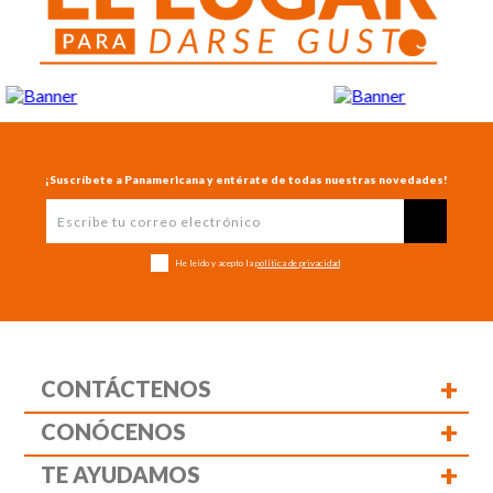
¡Suscríbete a Panamericana y entérate de todas nuestras novedades!
He leído y acepto la
política de privacidad
+
CONTÁCTENOS
+
CONÓCENOS
+
TE AYUDAMOS