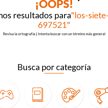
¡OOPS!
mos resultados para
"los-siet
697521"
Revisa la ortografía | Intenta buscar con un término más general
Busca por categoría