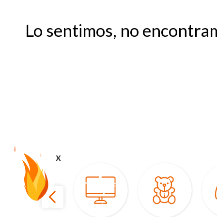
Lo sentimos, no encontra
x