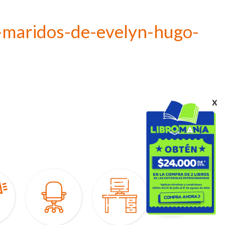
e-maridos-de-evelyn-hugo-
x