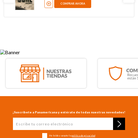
COMPRAR AHORA
¡Suscríbete a Panamericana y entérate de todas nuestras novedades!
He leído y acepto la
política de privacidad