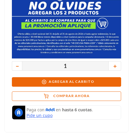
－
＋
AGREGAR AL CARRITO
COMPRAR AHORA