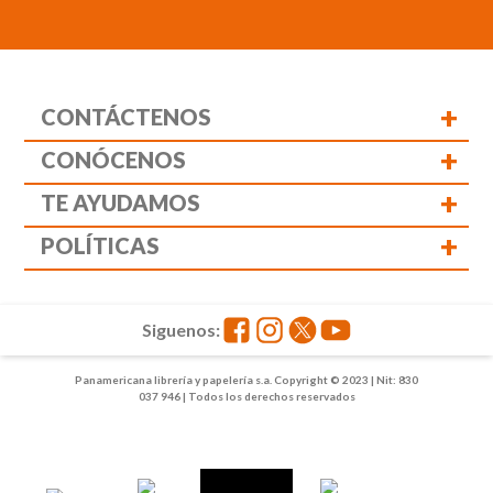
+
CONTÁCTENOS
+
CONÓCENOS
+
TE AYUDAMOS
+
POLÍTICAS
Siguenos:
Panamericana librería y papelería s.a. Copyright © 2023 | Nit: 830
037 946 | Todos los derechos reservados
1