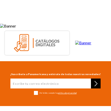
¡Suscríbete a Panamericana y entérate de todas nuestras novedades!
He leído y acepto la
política de privacidad