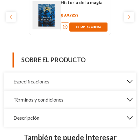
Historia de la magia
$
69
.
000
COMPRAR AHORA
SOBRE EL PRODUCTO
Especificaciones
Términos y condiciones
Descripción
También te puede interesar