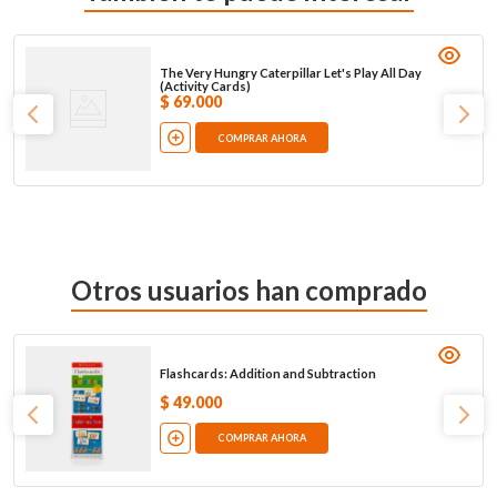
The Very Hungry Caterpillar Let's Play All Day
(Activity Cards)
$
69
.
000
COMPRAR AHORA
Otros usuarios han comprado
Flashcards: Addition and Subtraction
$
49
.
000
COMPRAR AHORA