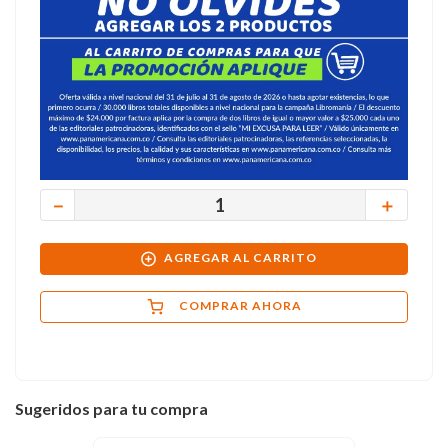
－
＋
AGREGAR AL CARRITO
COMPRAR AHORA
Sugeridos para tu compra