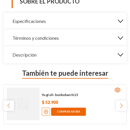
SOBRE EL PRODUCTO
Especificaciones
Términos y condiciones
Descripción
También te puede interesar
Yu gi oh- bunkoban N.13
$
52
.
900
COMPRAR AHORA