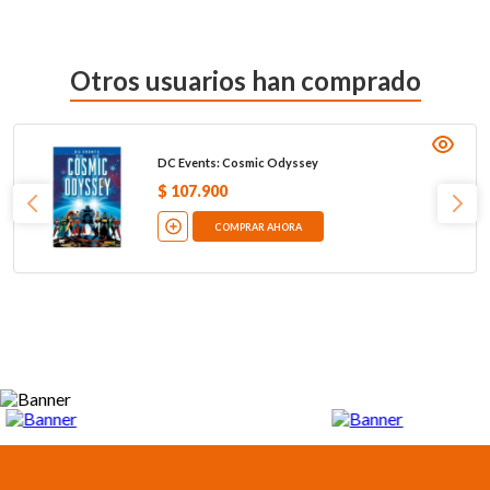
Otros usuarios han comprado
DC Events: Cosmic Odyssey
$
107
.
900
COMPRAR AHORA