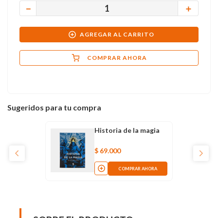
－
＋
AGREGAR AL CARRITO
COMPRAR AHORA
Sugeridos para tu compra
Historia de la magia
$
69
.
000
COMPRAR AHORA