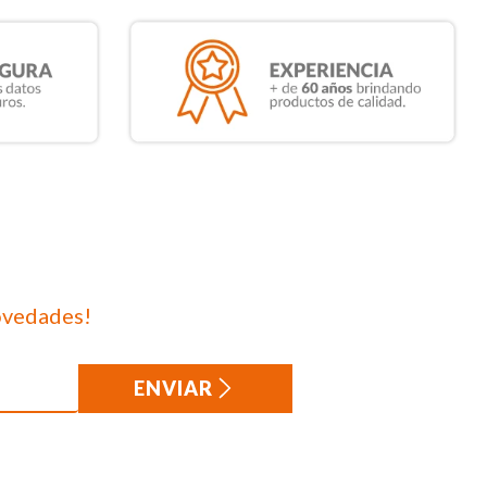
ovedades!
ENVIAR