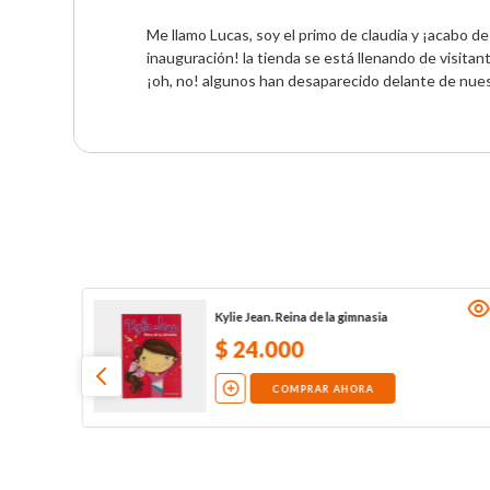
Me llamo Lucas, soy el primo de claudia y ¡acabo de
inauguración! la tienda se está llenando de visitan
¡oh, no! algunos han desaparecido delante de nues
Kylie Jean. Reina de la gimnasia
$
24
.
000
COMPRAR AHORA