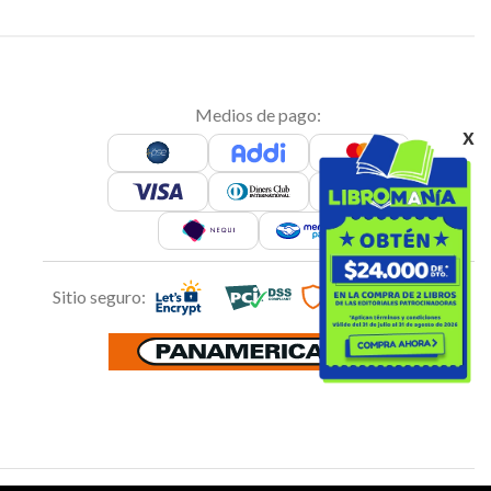
Medios de pago:
x
Sitio seguro: