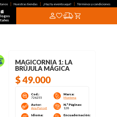
ctanos
Nuestras tiendas
¡Haz tu evento aquí!
Términos y condiciones
📰  
logos 
itales
MAGICORNIA 1: LA
BRÚJULA MÁGICA
$
49
.
000
Cod.
:
Marca
:
726255
Montena
Autor
:
N.° Páginas
:
Ana Punset
128
Idioma
:
Encuadernación
: