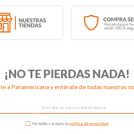
¡NO TE PIERDAS NADA!
te a Panamericana y entérate de todas nuestras n
He leído y acepto la
política de privacidad