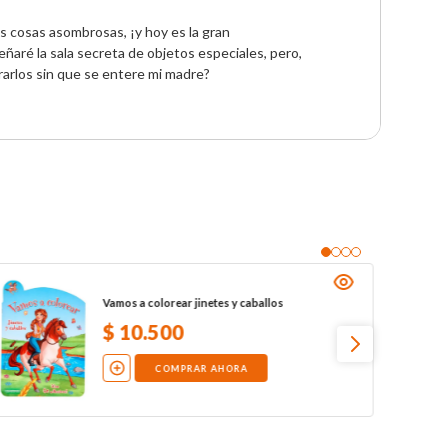
s cosas asombrosas, ¡y hoy es la gran 
ñaré la sala secreta de objetos especiales, pero, 
arlos sin que se entere mi madre?
Vamos a colorear jinetes y caballos
$
10
.
500
COMPRAR AHORA