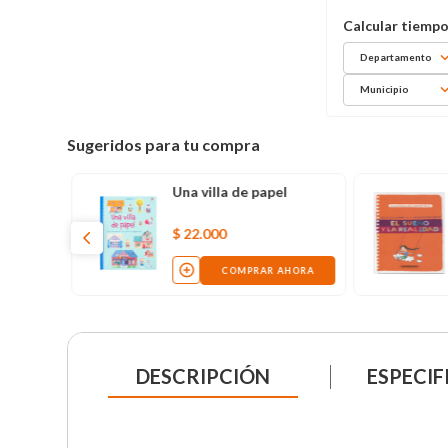
Departamento
Municipio
Sugeridos para tu compra
Una villa de papel
$
22
.
000
COMPRAR AHORA
DESCRIPCIÓN
ESPECIF