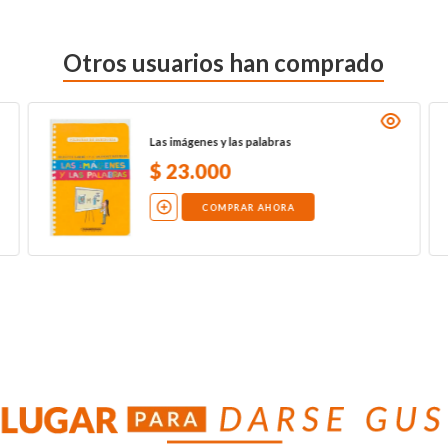
Otros usuarios han comprado
Las imágenes y las palabras
$
23
.
000
COMPRAR AHORA