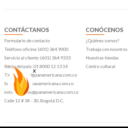
CONTÁCTANOS
CONÓCENOS
Formulario de contacto
¿Quiénes somos?
Teléfono oficina: (601) 364 9000
Trabaja con nosotros
Servicio al cliente: (601) 364 9333
Nuestras tiendas
Resto del país: 01 8000 12 13 14
Centro cultural
x
Tiendavirtual@panamericana.com.co
Servicliente@panamericana.com.co
notificaciones@panamericana.com.co
Calle 12 # 34 - 30, Bogotá D.C.