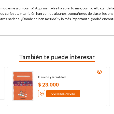
 mudarme a unicornia! Aquí mi madre ha abierto magicornia: el bazar de la
tes curiosos, y también han venido algunos compañeros de clase, les ense
tras narices. ¿Dónde se han metido? y lo más importante ¿podré encontr
También te puede interesar
El sueño y la realidad
$
23
.
000
COMPRAR AHORA