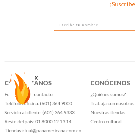
¡Suscríbe
x
CONTÁCTANOS
CONÓCENOS
Formulario de contacto
¿Quiénes somos?
Teléfono oficina: (601) 364 9000
Trabaja con nosotros
Servicio al cliente: (601) 364 9333
Nuestras tiendas
Resto del país: 01 8000 12 13 14
Centro cultural
Tiendavirtual@panamericana.com.co