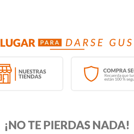
¡NO TE PIERDAS NADA!