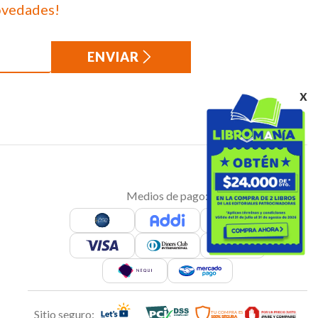
ovedades!
ENVIAR
x
Medios de pago:
Sitio seguro: