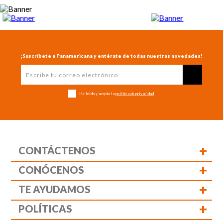
¡Suscríbete a Panamericana y entérate de todas nuestras novedades!
He leído y acepto la
política de privacidad
+
CONTÁCTENOS
+
CONÓCENOS
+
TE AYUDAMOS
+
POLÍTICAS