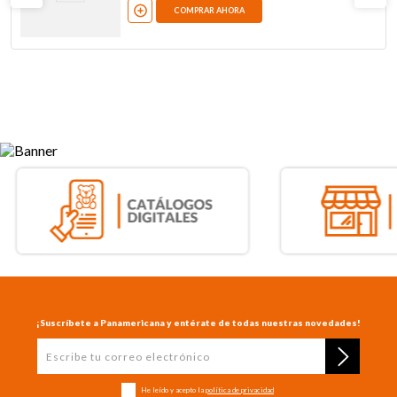
COMPRAR AHORA
¡Suscríbete a Panamericana y entérate de todas nuestras novedades!
He leído y acepto la
política de privacidad