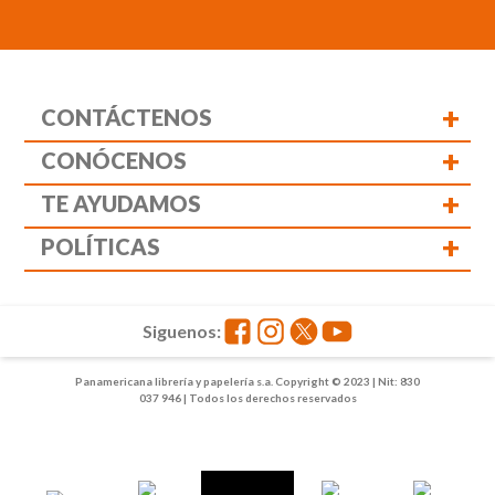
+
CONTÁCTENOS
+
CONÓCENOS
+
TE AYUDAMOS
+
POLÍTICAS
Siguenos:
Panamericana librería y papelería s.a. Copyright © 2023 | Nit: 830
037 946 | Todos los derechos reservados
1