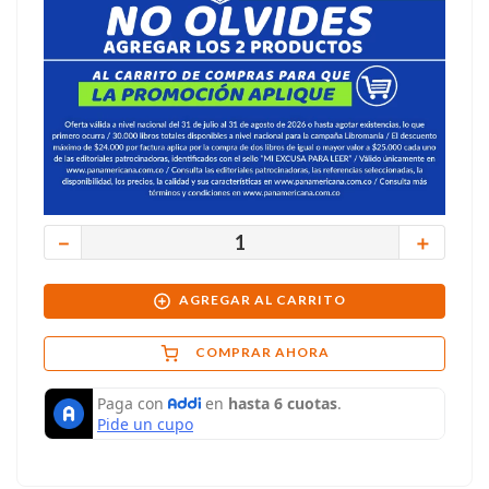
－
＋
AGREGAR AL CARRITO
COMPRAR AHORA