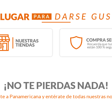
¡NO TE PIERDAS NADA!
te a Panamericana y entérate de todas nuestras n