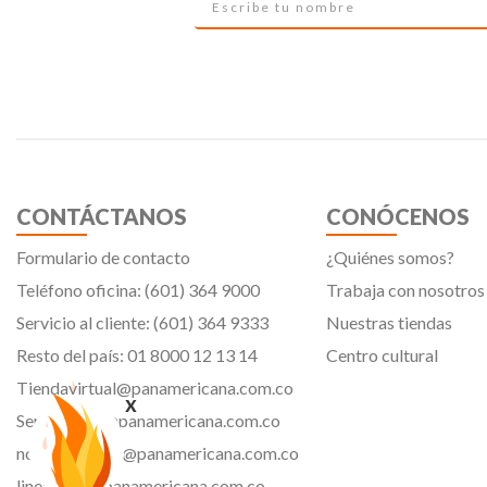
CONTÁCTANOS
CONÓCENOS
Formulario de contacto
¿Quiénes somos?
Teléfono oficina: (601) 364 9000
Trabaja con nosotros
Servicio al cliente: (601) 364 9333
Nuestras tiendas
Resto del país: 01 8000 12 13 14
Centro cultural
Tiendavirtual@panamericana.com.co
x
Servicliente@panamericana.com.co
notificaciones@panamericana.com.co
lineaetica@panamericana.com.co