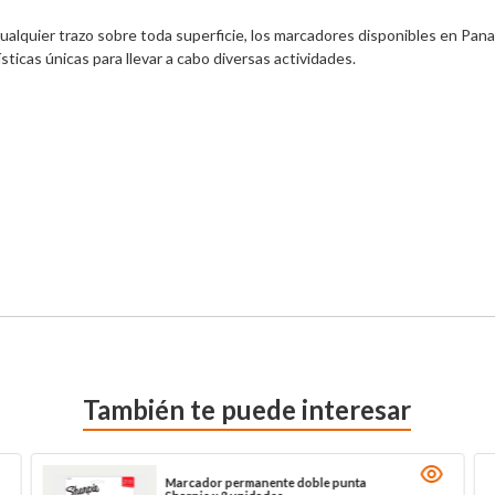
r cualquier trazo sobre toda superficie, los marcadores disponibles en Pan
ticas únicas para llevar a cabo diversas actividades.

También te puede interesar
Marcador permanente doble punta