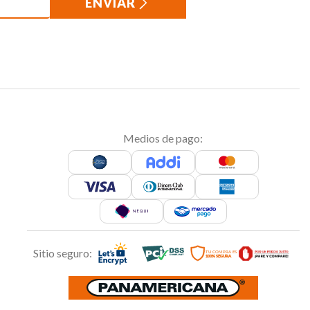
ENVIAR
Medios de pago:
Sitio seguro: