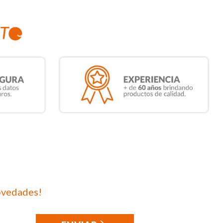
ovedades!