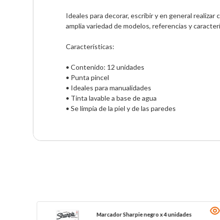
Ideales para decorar, escribir y en general realiza
amplia variedad de modelos, referencias y caracterís
Características: 

• Contenido: 12 unidades 

• Punta pincel 

• Ideales para manualidades 

• Tinta lavable a base de agua  

• Se limpia de la piel y de las paredes
Marcador Sharpie negro x 4 unidades