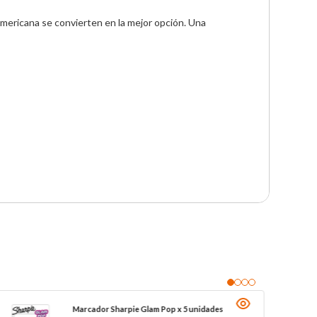
americana se convierten en la mejor opción. Una 
Marcador Sharpie Glam Pop x 5 unidades