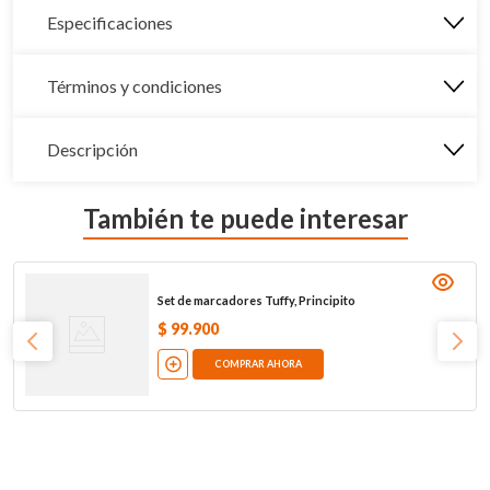
Especificaciones
Términos y condiciones
Descripción
También te puede interesar
Set de marcadores Tuffy, Principito
$
99
.
900
COMPRAR AHORA