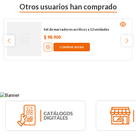
Otros usuarios han comprado
Set de marcadores acrílicos x 12 unidades
$
98
.
900
COMPRAR AHORA