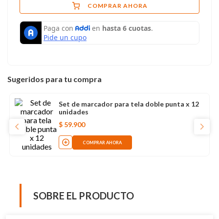
COMPRAR AHORA
Sugeridos para tu compra
Set de marcador para tela doble punta x 12
unidades
$
59
.
900
COMPRAR AHORA
SOBRE EL PRODUCTO