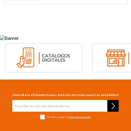
¡Suscríbete a Panamericana y entérate de todas nuestras novedades!
He leído y acepto la
política de privacidad