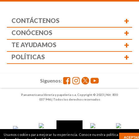
+
CONTÁCTENOS
+
CONÓCENOS
+
TE AYUDAMOS
+
POLÍTICAS
Siguenos:
Panamericana librería y papelería s.a. Copyright © 2023 | Nit: 830
037 946 | Todos los derechos reservados
1
2
Usamos cookies para mejorar tu experiencia. Conoce nuestra política
ACEPTA
Inicio