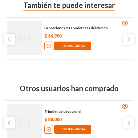
También te puede interesar
La oraciones más poderosas del mundo
$
66
.
900
COMPRAR AHORA
Otros usuarios han comprado
Triunfando devocional
$
88
.
000
COMPRAR AHORA