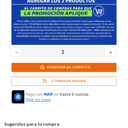
－
＋
AGREGAR AL CARRITO
COMPRAR AHORA
Sugeridos para tu compra