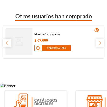
Otros usuarios han comprado
Menopaúsicas y más
$
69
.
000
COMPRAR AHORA