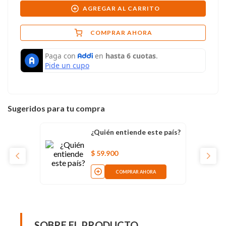
AGREGAR AL CARRITO
COMPRAR AHORA
Sugeridos para tu compra
¿Quién entiende este país?
$
59
.
900
COMPRAR AHORA
SOBRE EL PRODUCTO