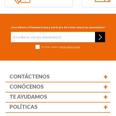
¡Suscríbete a Panamericana y entérate de todas nuestras novedades!
He leído y acepto la
política de privacidad
+
CONTÁCTENOS
+
CONÓCENOS
+
TE AYUDAMOS
+
POLÍTICAS