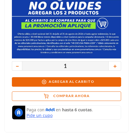
－
＋
AGREGAR AL CARRITO
COMPRAR AHORA