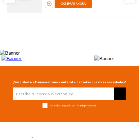
COMPRAR AHORA
¡Suscríbete a Panamericana y entérate de todas nuestras novedades!
He leído y acepto la
política de privacidad