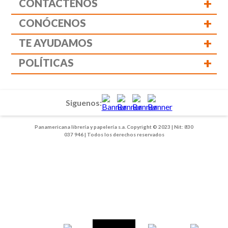
+
CONTÁCTENOS
+
CONÓCENOS
+
TE AYUDAMOS
+
POLÍTICAS
Siguenos:
Panamericana librería y papelería s.a. Copyright © 2023 | Nit: 830
037 946 | Todos los derechos reservados
1