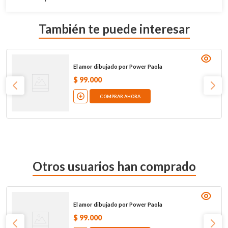
También te puede interesar
El amor dibujado por Power Paola
$
99
.
000
COMPRAR AHORA
Otros usuarios han comprado
El amor dibujado por Power Paola
$
99
.
000