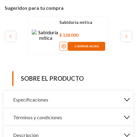
Sugeridos para tu compra
Sabiduría mítica
$
128
.
000
COMPRAR AHORA
SOBRE EL PRODUCTO
Especificaciones
Términos y condiciones
Descripción