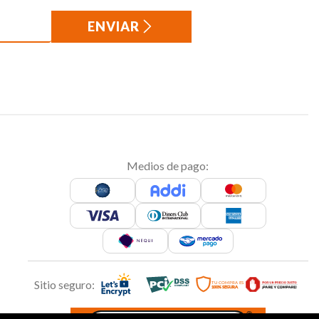
ENVIAR
Medios de pago:
Sitio seguro: