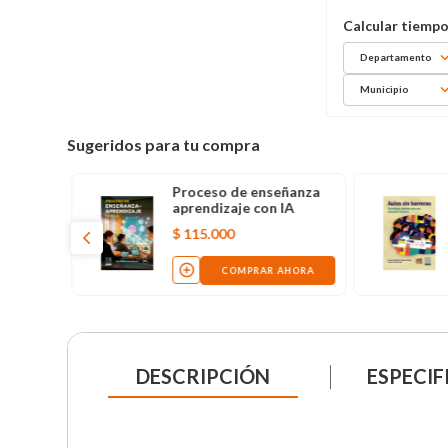
Departamento
Municipio
Sugeridos para tu compra
Proceso de enseñanza
aprendizaje con IA
$
115
.
000
COMPRAR AHORA
DESCRIPCIÓN
ESPECIF