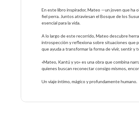
En este libro inspirador, Mateo —un joven que ha o
fiel perra. Juntos atraviesan el Bosque de los Sus
esencial para la vida.

A lo largo de este recorrido, Mateo descubre herra
introspección y reflexiona sobre situaciones que p
que ayuda a transformar la forma de vivir, sentir y 
«Mateo, Kantú y yo» es una obra que combina narrati
quienes buscan reconectar consigo mismos, encontra
Un viaje íntimo, mágico y profundamente humano.