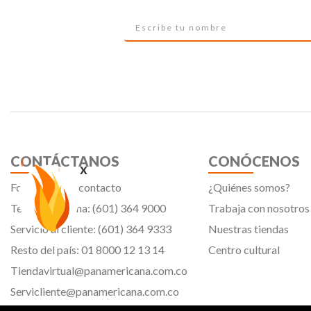
CONTÁCTANOS
CONÓCENOS
x
Formulario de contacto
¿Quiénes somos?
Teléfono oficina: (601) 364 9000
Trabaja con nosotros
Servicio al cliente: (601) 364 9333
Nuestras tiendas
Resto del país: 01 8000 12 13 14
Centro cultural
Tiendavirtual@panamericana.com.co
Servicliente@panamericana.com.co