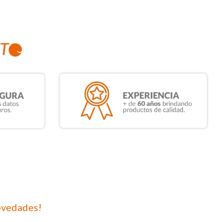
ovedades!