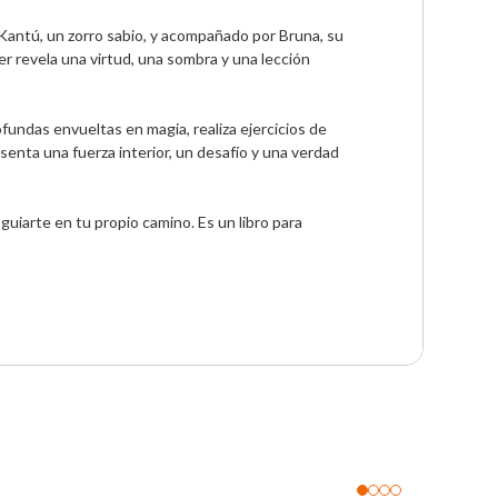
Kantú, un zorro sabio, y acompañado por Bruna, su 
r revela una virtud, una sombra y una lección 
undas envueltas en magia, realiza ejercicios de 
enta una fuerza interior, un desafío y una verdad 
guiarte en tu propio camino. Es un libro para 