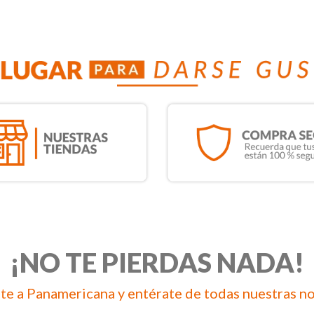
¡NO TE PIERDAS NADA!
te a Panamericana y entérate de todas nuestras n