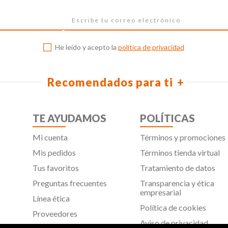
He leído y acepto la
política de privacidad
Recomendados para ti
TE AYUDAMOS
POLÍTICAS
Mi cuenta
Términos y promociones
Mis pedidos
Términos tienda virtual
Tus favoritos
Tratamiento de datos
Preguntas frecuentes
Transparencia y ética
empresarial
Línea ética
Política de cookies
Proveedores
Aviso de privacidad