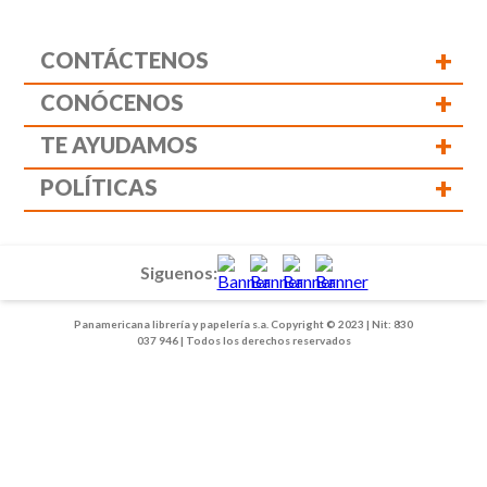
+
CONTÁCTENOS
+
CONÓCENOS
+
TE AYUDAMOS
+
POLÍTICAS
Siguenos:
Panamericana librería y papelería s.a. Copyright © 2023 | Nit: 830
037 946 | Todos los derechos reservados