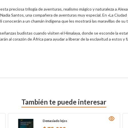
n esta preciosa trilogía de aventuras, realismo mágico y naturaleza a Al
 a Nadia Santos, una compañera de aventuras muy especial. En «La Ciudad 
í conocerán a un chamán indígena que les mostrará las maravillas de su tie
señanzas budistas cuando visiten el Himalaya, donde se esconde la estat
án al corazón de África para ayudar a liberar de la esclavitud a estos y fa
También te puede interesar
Demasiado lejos