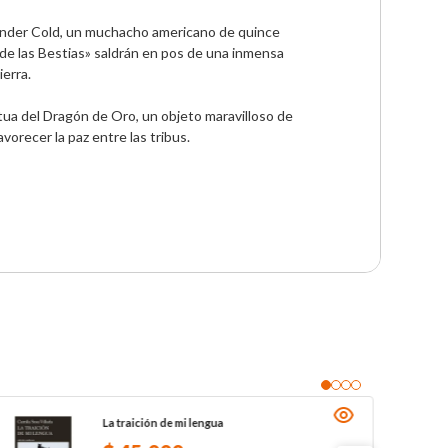
exander Cold, un muchacho americano de quince 
de las Bestias» saldrán en pos de una inmensa 
rra. 

ua del Dragón de Oro, un objeto maravilloso de 
vorecer la paz entre las tribus.

La traición de mi lengua