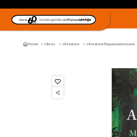
Libros
Literatura
Literatura hispanoamericana