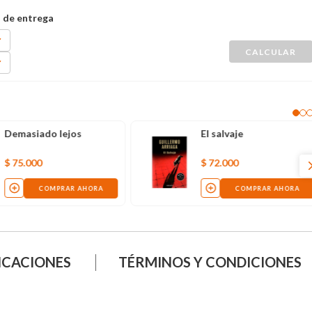
Demasiado lejos
El salvaje
$
75
.
000
$
72
.
000
COMPRAR AHORA
COMPRAR AHORA
ICACIONES
TÉRMINOS Y CONDICIONES