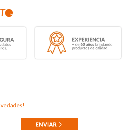
ovedades!
ENVIAR