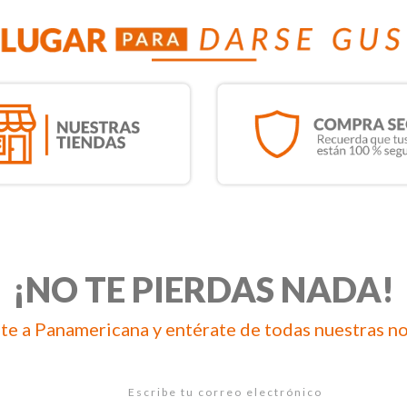
¡NO TE PIERDAS NADA!
te a Panamericana y entérate de todas nuestras n