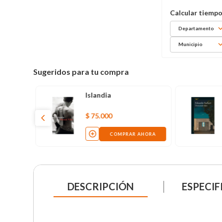
Departamento
Municipio
Sugeridos para tu compra
Islandia
$
75
.
000
COMPRAR AHORA
DESCRIPCIÓN
ESPECIF