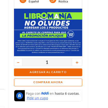
Español
Rústica
－
＋
AGREGAR AL CARRITO
COMPRAR AHORA