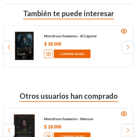
También te puede interesar
Monstruos humanos - Al Capone
$
18
.
000
COMPRAR AHORA
Otros usuarios han comprado
Monstruos humanos - Manson
$
18
.
000
COMPRAR AHORA