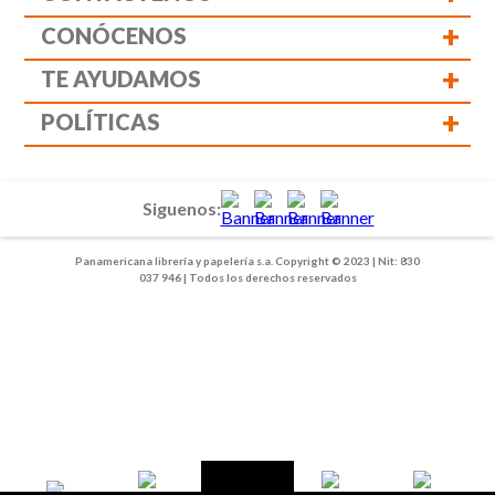
+
CONÓCENOS
+
TE AYUDAMOS
+
POLÍTICAS
Siguenos:
Panamericana librería y papelería s.a. Copyright © 2023 | Nit: 830
037 946 | Todos los derechos reservados
1