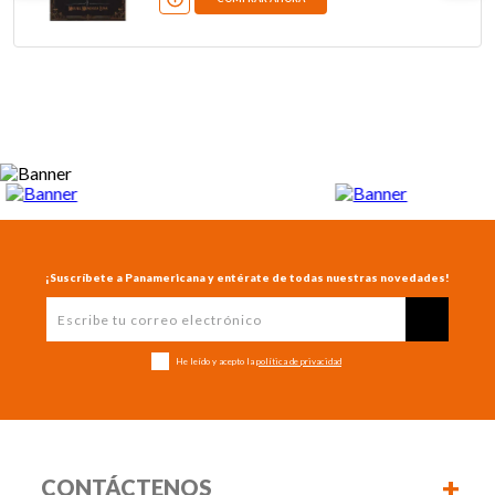
¡Suscríbete a Panamericana y entérate de todas nuestras novedades!
He leído y acepto la
política de privacidad
+
CONTÁCTENOS