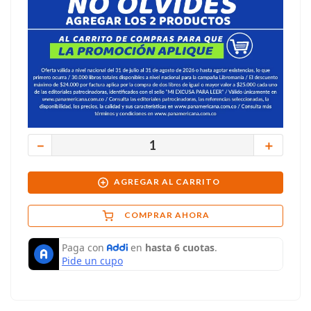
－
＋
AGREGAR AL CARRITO
COMPRAR AHORA