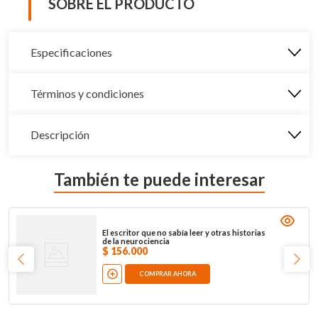
SOBRE EL PRODUCTO
Especificaciones
Términos y condiciones
Descripción
También te puede interesar
El escritor que no sabía leer y otras historias
de la neurociencia
$
156
.
000
COMPRAR AHORA