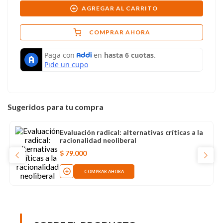
AGREGAR AL CARRITO
COMPRAR AHORA
Sugeridos para tu compra
Evaluación radical: alternativas críticas a la
racionalidad neoliberal
$
79
.
000
COMPRAR AHORA