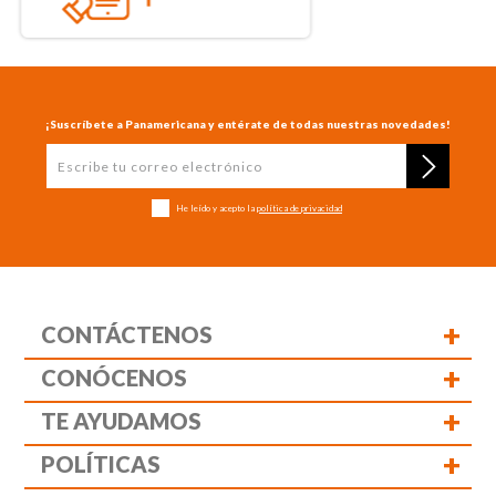
¡Suscríbete a Panamericana y entérate de todas nuestras novedades!
He leído y acepto la
política de privacidad
+
CONTÁCTENOS
+
CONÓCENOS
+
TE AYUDAMOS
+
POLÍTICAS