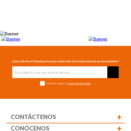
¡Suscríbete a Panamericana y entérate de todas nuestras novedades!
He leído y acepto la
política de privacidad
+
CONTÁCTENOS
+
CONÓCENOS