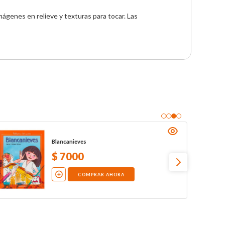
mágenes en relieve y texturas para tocar. Las 
Blancanieves
$
7000
COMPRAR AHORA