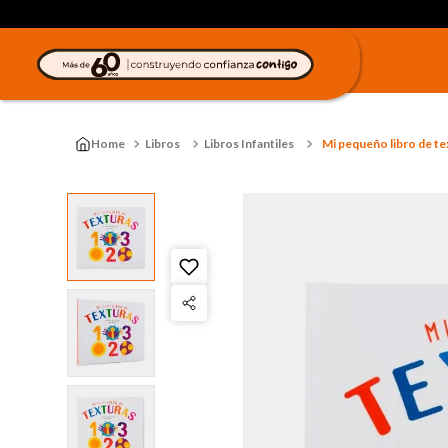
Libros
Libros Infantiles
Mi pequeño libro de te