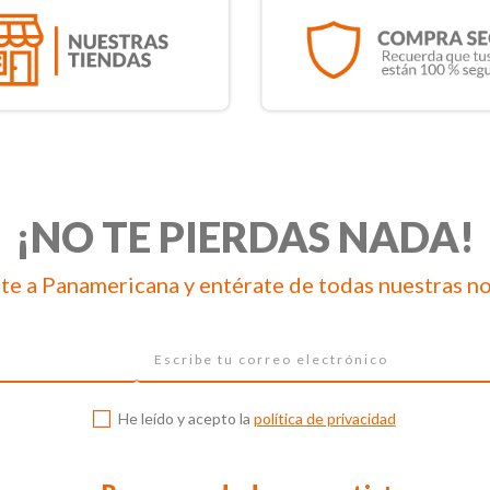
¡NO TE PIERDAS NADA!
te a Panamericana y entérate de todas nuestras n
He leído y acepto la
política de privacidad