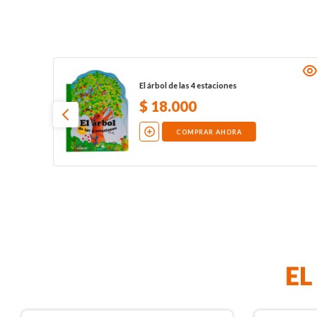
El árbol de las 4 estaciones
$
18
.
000
COMPRAR AHORA