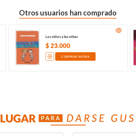
Otros usuarios han comprado
Los niños y las niñas
$
23
.
000
COMPRAR AHORA