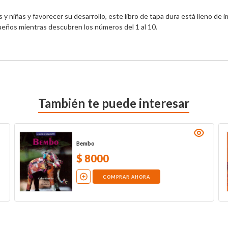
y niñas y favorecer su desarrollo, este libro de tapa dura está lleno de i
ueños mientras descubren los números del 1 al 10.
También te puede interesar
Bembo
$
8000
COMPRAR AHORA