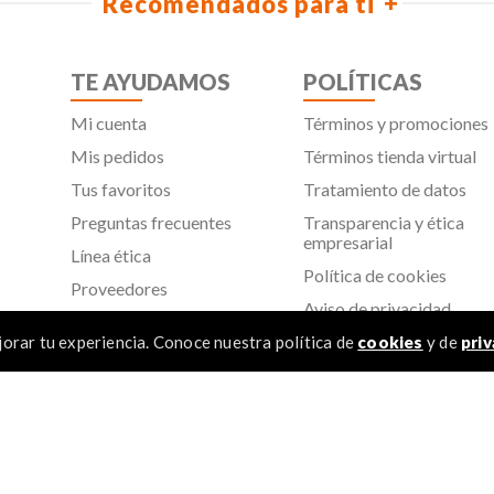
Recomendados para ti
TE AYUDAMOS
POLÍTICAS
Mi cuenta
Términos y promociones
Mis pedidos
Términos tienda virtual
Tus favoritos
Tratamiento de datos
Preguntas frecuentes
Transparencia y ética
empresarial
Línea ética
Política de cookies
Proveedores
Aviso de privacidad
SIC
orar tu experiencia. Conoce nuestra política de
cookies
y de
priv
TÉR