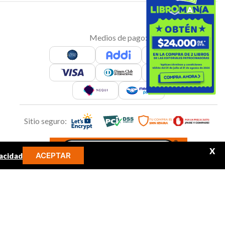
Medios de pago:
Sitio seguro:
X
ACEPTAR
acidad
MINOS MÁS BUSCADOS