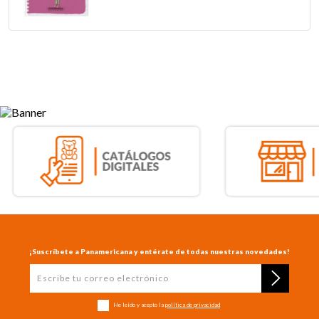
¡Suscríbete a Panamericana y entérate de todas nuestras novedades!
He leído y acepto la
política de privacidad