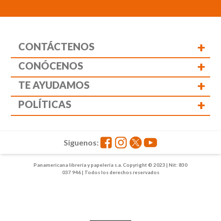
+
CONTÁCTENOS
+
CONÓCENOS
+
TE AYUDAMOS
+
POLÍTICAS
Siguenos:
Panamericana librería y papelería s.a. Copyright © 2023 | Nit: 830
037 946 | Todos los derechos reservados
1