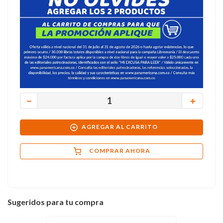
－
＋
AGREGAR AL CARRITO
COMPRAR AHORA
Sugeridos para tu compra