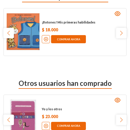
¡Botones! Mis primeras habilidades
$
18
.
000
COMPRAR AHORA
Otros usuarios han comprado
Yo y los otros
$
23
.
000
COMPRAR AHORA