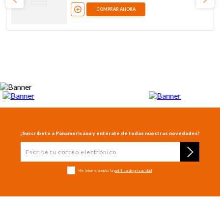
COMPRAR AHORA
¡Suscríbete a Panamericana y entérate de todas nuestras novedades!
He leído y acepto la
política de privacidad