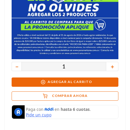
－
＋
AGREGAR AL CARRITO
COMPRAR AHORA