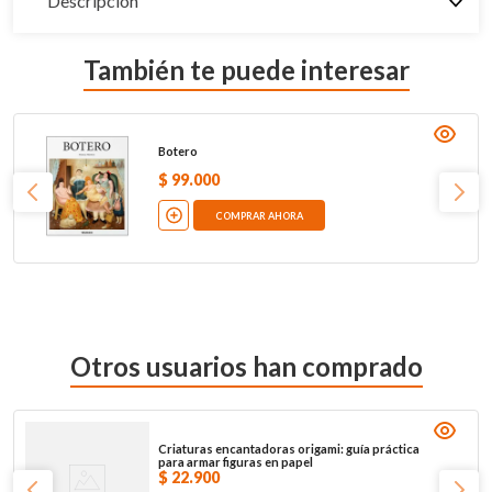
Descripción
También te puede interesar
Botero
$
99
.
000
COMPRAR AHORA
Otros usuarios han comprado
Criaturas encantadoras origami: guía práctica
para armar figuras en papel
$
22
.
900