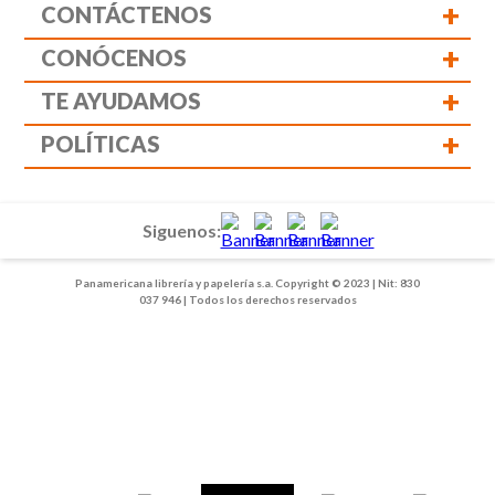
+
CONTÁCTENOS
+
CONÓCENOS
+
TE AYUDAMOS
+
POLÍTICAS
Siguenos:
Panamericana librería y papelería s.a. Copyright © 2023 | Nit: 830
037 946 | Todos los derechos reservados
1