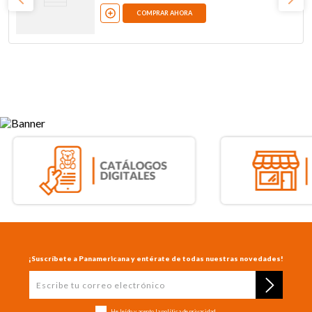
COMPRAR AHORA
¡Suscríbete a Panamericana y entérate de todas nuestras novedades!
He leído y acepto la
política de privacidad