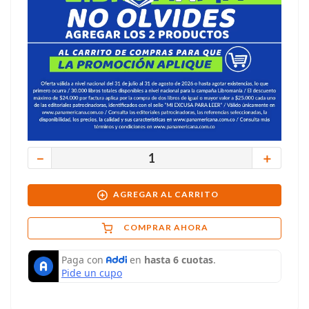
－
＋
AGREGAR AL CARRITO
COMPRAR AHORA