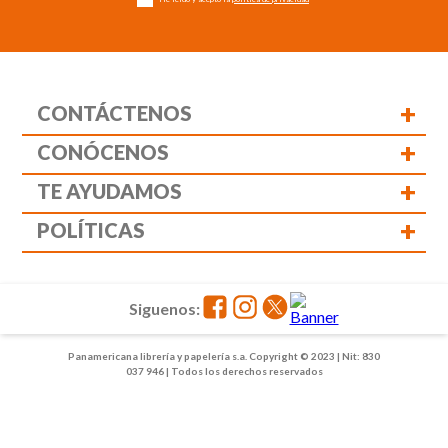
+
CONTÁCTENOS
+
CONÓCENOS
+
TE AYUDAMOS
+
POLÍTICAS
Siguenos:
Panamericana librería y papelería s.a. Copyright © 2023 | Nit: 830
037 946 | Todos los derechos reservados