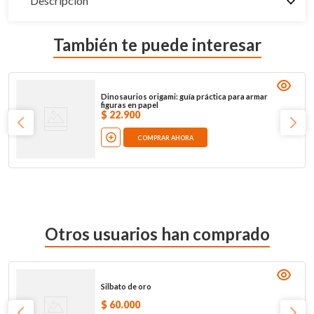
Descripción
También te puede interesar
Dinosaurios origami: guía práctica para armar
figuras en papel
$
22
.
900
COMPRAR AHORA
Otros usuarios han comprado
Silbato de oro
$
60
.
000