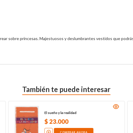
orear sobre princesas. Majestuosos y deslumbrantes vestidos que podrás p
También te puede interesar
El sueño y la realidad
$
23
.
000
COMPRAR AHORA