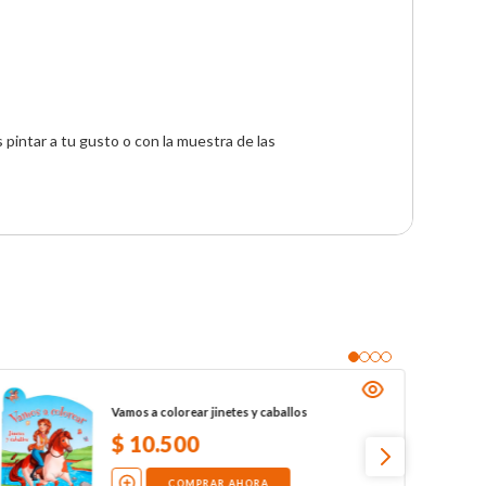
intar a tu gusto o con la muestra de las 
Vamos a colorear jinetes y caballos
$
10
.
500
COMPRAR AHORA