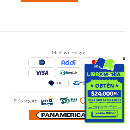
Medios de pago:
x
Sitio seguro: