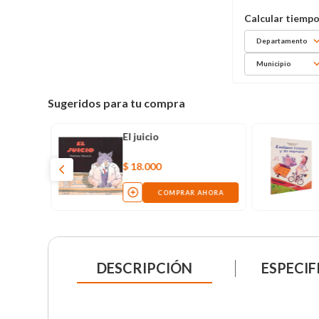
Departamento
Municipio
Sugeridos para tu compra
El juicio
$
18
.
000
COMPRAR AHORA
DESCRIPCIÓN
ESPECIF