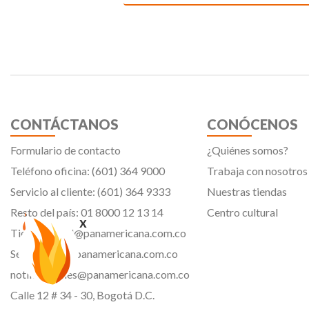
CONTÁCTANOS
CONÓCENOS
Formulario de contacto
¿Quiénes somos?
Teléfono oficina: (601) 364 9000
Trabaja con nosotros
Servicio al cliente: (601) 364 9333
Nuestras tiendas
Resto del país: 01 8000 12 13 14
Centro cultural
x
Tiendavirtual@panamericana.com.co
Servicliente@panamericana.com.co
notificaciones@panamericana.com.co
Calle 12 # 34 - 30, Bogotá D.C.