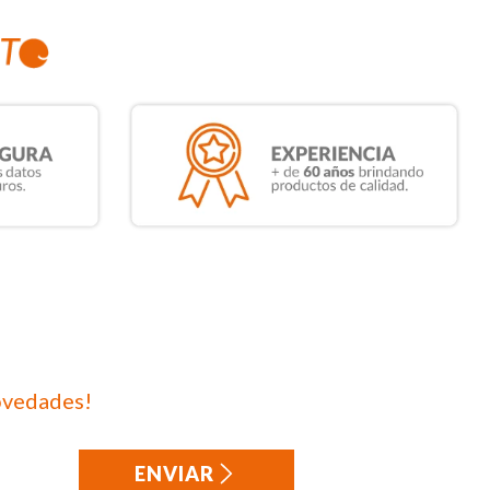
ovedades!
ENVIAR