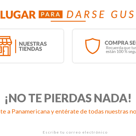
¡NO TE PIERDAS NADA!
te a Panamericana y entérate de todas nuestras n