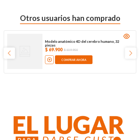
Otros usuarios han comprado
Modelo anatómico 4D del cerebro humano, 32
piezas
$
69
.
900
$
109
.
900
COMPRAR AHORA