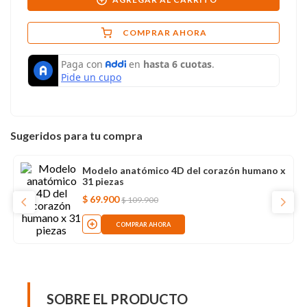
COMPRAR AHORA
Sugeridos para tu compra
Modelo anatómico 4D del corazón humano x
31 piezas
$
69
.
900
$
109
.
900
COMPRAR AHORA
SOBRE EL PRODUCTO