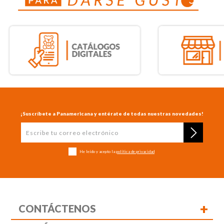
¡Suscríbete a Panamericana y entérate de todas nuestras novedades!
He leído y acepto la
política de privacidad
+
CONTÁCTENOS