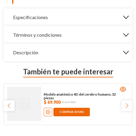
Especificaciones
Términos y condiciones
Descripción
También te puede interesar
Modelo anatómico 4D del cerebro humano, 32
piezas
$
69
.
900
$
109
.
900
COMPRAR AHORA