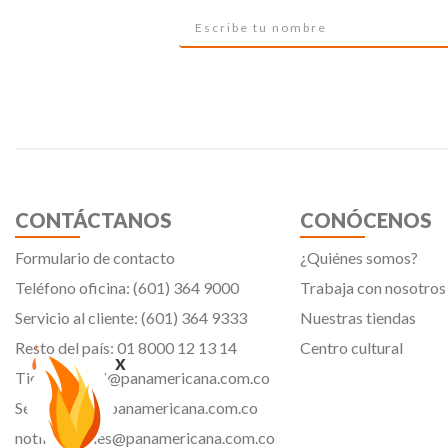
CONTÁCTANOS
CONÓCENOS
Formulario de contacto
¿Quiénes somos?
Teléfono oficina: (601) 364 9000
Trabaja con nosotros
Servicio al cliente: (601) 364 9333
Nuestras tiendas
Resto del país: 01 8000 12 13 14
Centro cultural
x
Tiendavirtual@panamericana.com.co
Servicliente@panamericana.com.co
notificaciones@panamericana.com.co