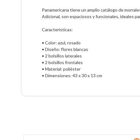
Panamericana tiene un amplio catálogo de morrales
Adicional, son espaciosos y funcionales, ideales para 
Características:

• Color: azul, rosado

• Diseño: flores blancas

• 2 bolsillos laterales

• 2 bolsillos frontales

• Material: poliéster

• Dimensiones: 43 x 30 x 13 cm