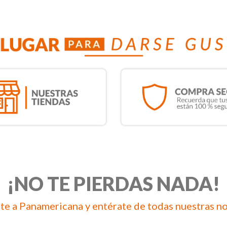
¡NO TE PIERDAS NADA!
te a Panamericana y entérate de todas nuestras n