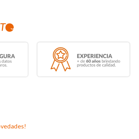
ovedades!