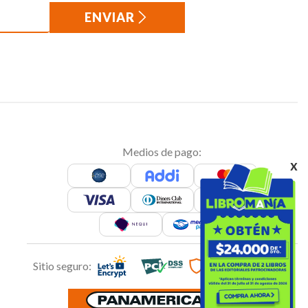
ENVIAR
Medios de pago:
x
Sitio seguro: