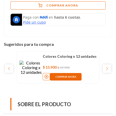
COMPRAR AHORA
Sugeridos para tu compra
Colores Coloring x 12 unidades
$
15
.
900
$
19
.
900
COMPRAR AHORA
SOBRE EL PRODUCTO