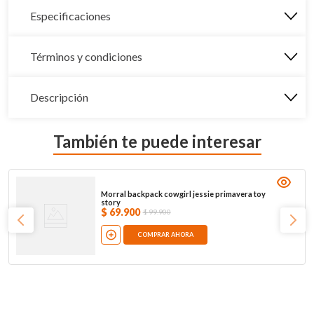
Especificaciones
Términos y condiciones
Descripción
También te puede interesar
Morral backpack cowgirl jessie primavera toy
story
$
69
.
900
$
99
.
900
COMPRAR AHORA