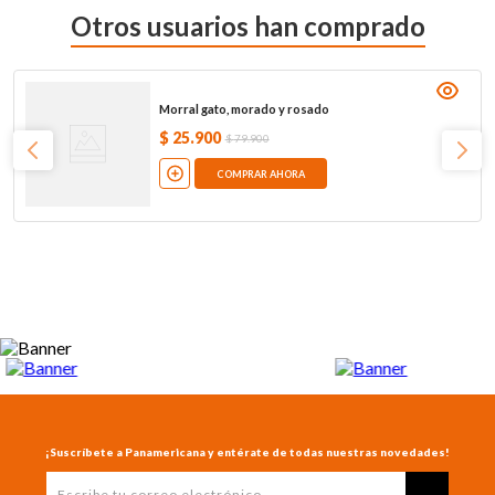
Otros usuarios han comprado
Morral gato, morado y rosado
$
25
.
900
$
79
.
900
COMPRAR AHORA
¡Suscríbete a Panamericana y entérate de todas nuestras novedades!